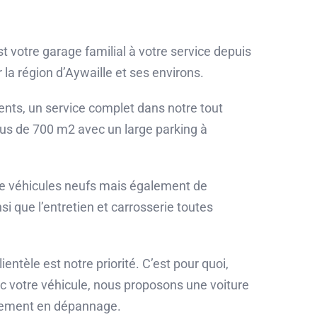
st votre garage familial à votre service depuis
 la région d’Aywaille et ses environs.
ents, un service complet dans notre tout
s de 700 m2 avec un large parking à
de véhicules neufs mais également de
si que l’entretien et carrosserie toutes
ientèle est notre priorité. C’est pour quoi,
c votre véhicule, nous proposons une voiture
tement en dépannage.