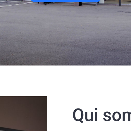
Qui so