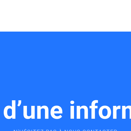
 d’une infor