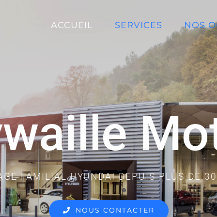
ACCUEIL
SERVICES
NOS O
waille Mo
GE FAMILIAL HYUNDAI DEPUIS PLUS DE 3
NOUS CONTACTER