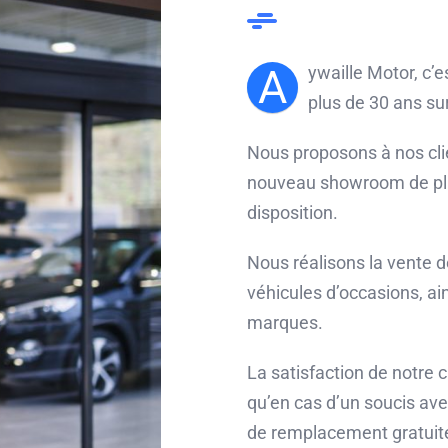
A
ywaille Motor, c’e
plus de 30 ans sur
Nous proposons à nos cli
nouveau showroom de plu
disposition.
Nous réalisons la vente 
véhicules d’occasions, ain
marques.
La satisfaction de notre cl
qu’en cas d’un soucis ave
de remplacement gratui