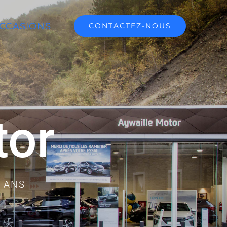
CCASIONS
CONTACTEZ-NOUS
tor
0 ANS