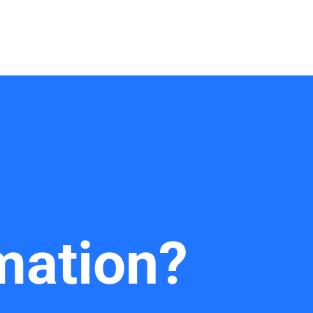
mation?