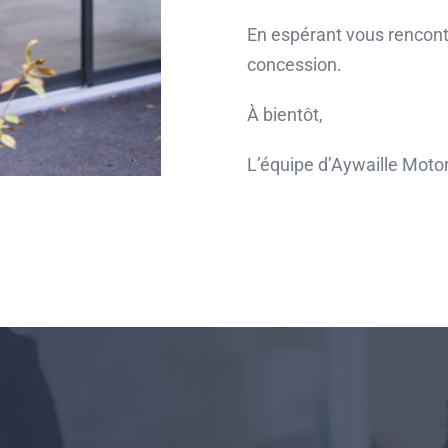
En espérant vous rencont
concession.
À bientôt,
L’équipe d’Aywaille Motor