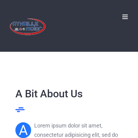
Passer
au
contenu
A Bit About Us
A
Lorem ipsum dolor sit amet,
consectetur adipisicing elit, sed do