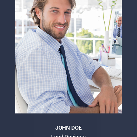
JOHN DOE
Lead Designer