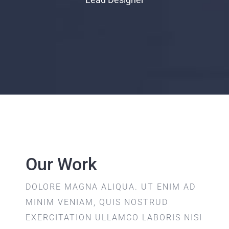
Our Work
DOLORE MAGNA ALIQUA. UT ENIM AD
MINIM VENIAM, QUIS NOSTRUD
EXERCITATION ULLAMCO LABORIS NISI