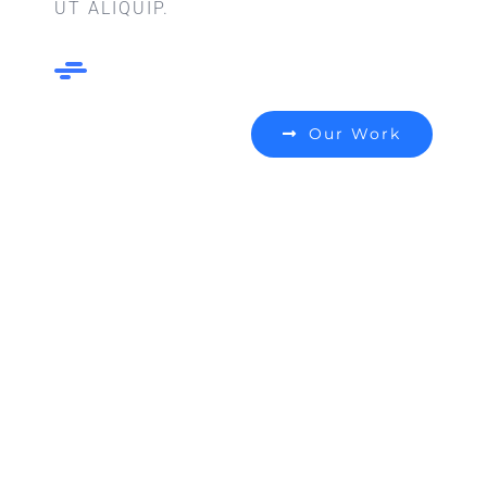
UT ALIQUIP.
Our Work