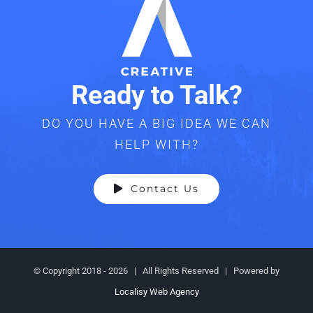
Ready to Talk?
DO YOU HAVE A BIG IDEA WE CAN
HELP WITH?
Contact Us
© Copyright 2018 -
2026 | All Rights Reserved | Powered by
Localisy Web Agency