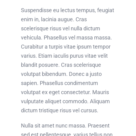
Suspendisse eu lectus tempus, feugiat
enim in, lacinia augue. Cras
scelerisque risus vel nulla dictum
vehicula. Phasellus vel massa massa.
Curabitur a turpis vitae ipsum tempor
varius. Etiam iaculis purus vitae velit
blandit posuere. Cras scelerisque
volutpat bibendum. Donec a justo
sapien. Phasellus condimentum
volutpat ex eget consectetur. Mauris
vulputate aliquet commodo. Aliquam
dictum tristique risus vel cursus.
Nulla sit amet nunc massa. Praesent
sed est pellentesque, varius tellus non,