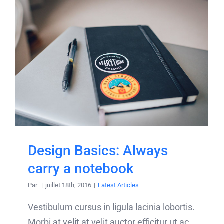
Design Basics: Always
carry a notebook
Par
|
juillet 18th, 2016
|
Latest Articles
Vestibulum cursus in ligula lacinia lobortis.
Morbi at velit at velit auctor efficitur ut ac